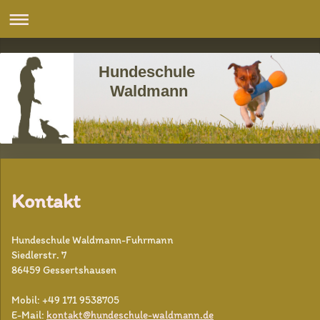
Hundeschule
Waldmann
Kontakt
Hundeschule Waldmann-Fuhrmann
Siedlerstr.
7
86459
Gessertshausen
Mobil: +49 171 9538705
E-Mail:
kontakt@hundeschule-waldmann.de